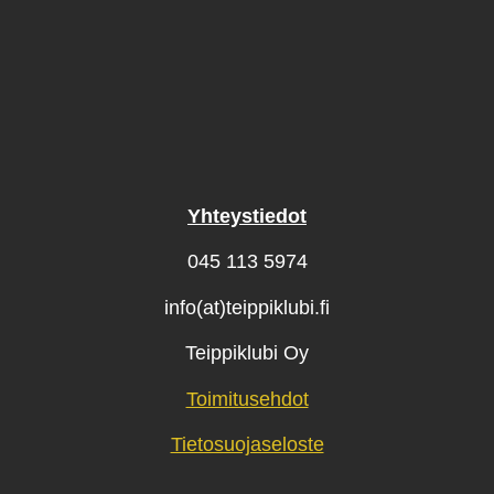
Yhteystiedot
045 113 5974
info(at)teippiklubi.fi
Teippiklubi Oy
Toimitusehdot
Tietosuojaseloste