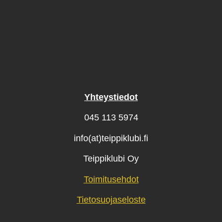
Yhteystiedot
045 113 5974
info(at)teippiklubi.fi
Teippiklubi Oy
Toimitusehdot
Tietosuojaseloste