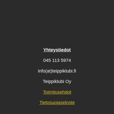
Yhteystiedot
045 113 5974
info(at)teippiklubi.fi
Teippiklubi Oy
Toimitusehdot
Tietosuojaseloste