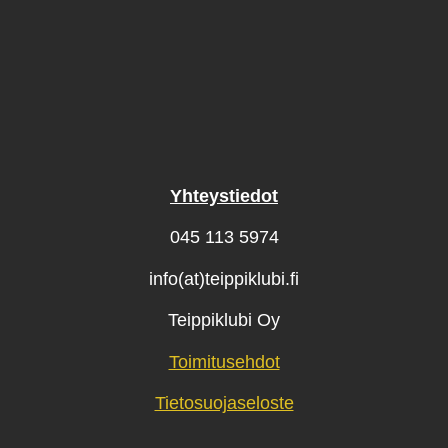
Yhteystiedot
045 113 5974
info(at)teippiklubi.fi
Teippiklubi Oy
Toimitusehdot
Tietosuojaseloste